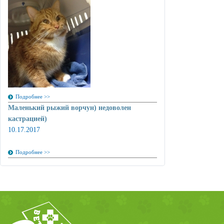
Подробнее >>
Маленький рыжий ворчун) недоволен
кастрацией)
10.17.2017
Подробнее >>