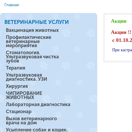
Главная
Вы здесь
Акции
ВЕТЕРИНАРНЫЕ УСЛУГИ
Вакцинация животных
Акции !!
Профилактические
с 01.10.
ветеринарные
мероприятия
При кастра
Стоматология.
Ультразвуковая чистка
зубов
Терапия
Ультразвуковая
диагностика. УЗИ
Хирургия
ЧИПИРОВАНИЕ
ЖИВОТНЫХ
Лабораторная диагностика
Стационар
Вызов ветеринарного
врача на дом
Усыпление собак и кошек.