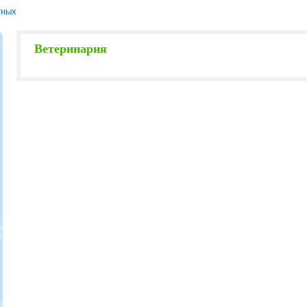
тных
Ветеринария