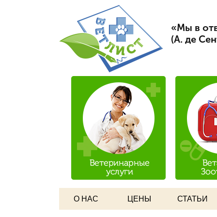
Вет Л
«Мы в отв
(А. де Се
О НАС
ЦЕНЫ
СТАТЬИ