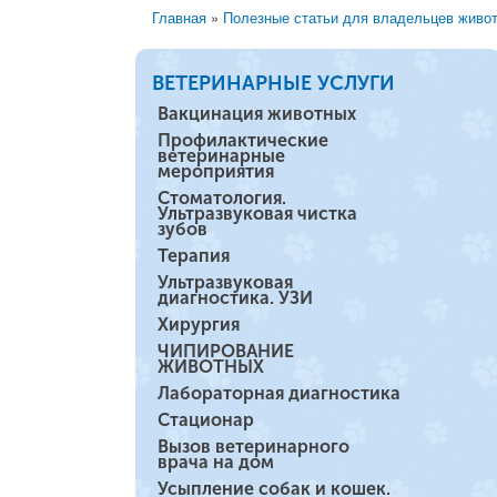
Главная
»
Полезные статьи для владельцев живо
Вы здесь
ВЕТЕРИНАРНЫЕ УСЛУГИ
Вакцинация животных
Профилактические
ветеринарные
мероприятия
Стоматология.
Ультразвуковая чистка
зубов
Терапия
Ультразвуковая
диагностика. УЗИ
Хирургия
ЧИПИРОВАНИЕ
ЖИВОТНЫХ
Лабораторная диагностика
Стационар
Вызов ветеринарного
врача на дом
Усыпление собак и кошек.