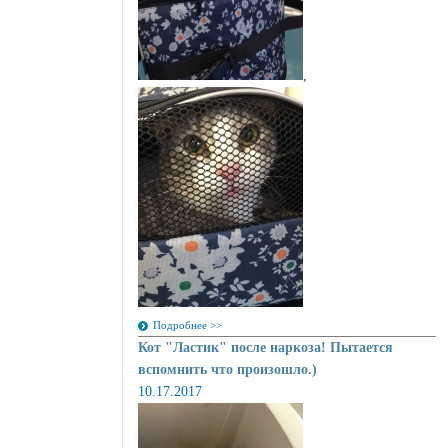
,
Подробнее >>
Кот "Ластик" после наркоза! Пытается
вспомнить что произошло.)
10.17.2017