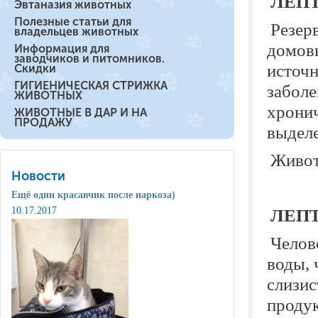
ЛЕП
Эвтаназия животных
Полезные статьи для
Резер
владельцев животных
домовы
Информация для
заводчиков и питомников.
источн
Скидки
ГИГИЕНИЧЕСКАЯ СТРИЖКА
заболе
ЖИВОТНЫХ
хронич
ЖИВОТНЫЕ В ДАР И НА
ПРОДАЖУ
выделе
Живот
Новости
Ещё один красавчик после наркоза)
10.17.2017
ЛЕП
Челов
воды, 
слизис
продук